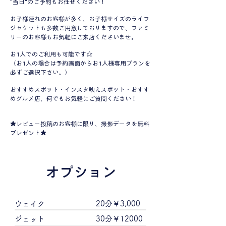
"当日"のご予約もお任せください！
お子様連れのお客様が多く、お子様サイズのライフ
ジャケットも多数ご用意しておりますので、ファミ
リーのお客様もお気軽にご来店
くださいませ。
お1人でのご利用も可能です☆
（お1人の場合は予約画面からお1人様専用プランを
必ずご選択下さい。）
おすすめスポット・インスタ映えスポット・おすす
めグルメ店、何でもお気軽にご質問ください！
★レビュー投稿のお客様に限り、撮影データを無料
プレゼント★
オプション
ウェイク
20分￥3,000
ジェット
30分￥12000