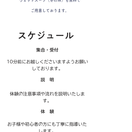
ウェットスーツ（冬のみ）
も無料で
ご用意しております。
​スケジュール
集合・受付
​10分前にお越しくださいますようお願い
しております。
説 明
​体験の注意事項や流れを説明いたしま
す。
体 験
​お子様や初心者の方にも丁寧に指導いた
します。