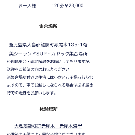
お一人様
120分￥23,000
集合場所
鹿児島県大島郡龍郷町赤尾木185-1奄
美シーランドSUP・カヤック集合場所
※現地集合・現地解散をお願いしておりますが、
送迎をご希望の方はお伝えください。
※集合場所付近の住宅には小さいお子様もおられ
ますので、車でお越しになられる場合は必ず最徐
行での走行をお願いします。
体験場所
大島郡龍郷町赤尾木 赤尾木海岸
※季節や天候により異なる場合がございます。