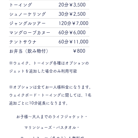
トーイング
20分￥3,500
シュノーケリング
30分￥2,500
ジャングルツアー
120分￥7,000
マングローブカヌー
60分￥6,000
​テントサウナ
​60分￥11,000
​お弁当（飲み物付）
￥800
※ウェイク、トーイング各種はオプションの
ジェットを追加した場合のみ利用可能
※オプションは全てお一人様料金になります。
ウェイクボード・トーイングに関しては、1名
追加ごとに10分延長になります。
お子様～大人までのライフジャケット・
マリンシューズ・バスタオル・