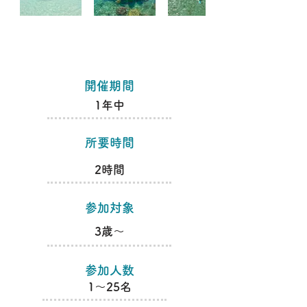
​開催期間
1年中
​所要時間
​2時間
​参加対象
​3歳～
​参加人数
​1～25名