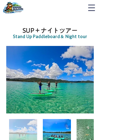
SUP＋ナイトツアー
Stand Up Paddleboard
＆ Night tour