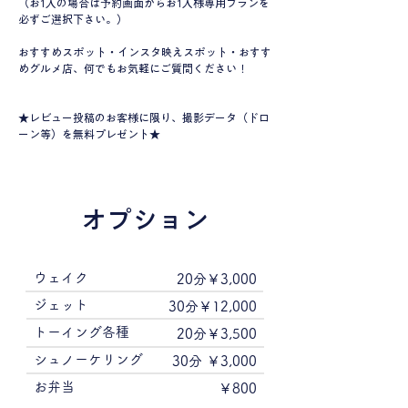
（お1人の場合は予約画面からお1人様専用プランを
必ずご選択下さい。）
おすすめスポット・インスタ映えスポット・おすす
めグルメ店、何でもお気軽にご質問ください！
★レビュー投稿のお客様に限り、撮影データ（ドロ
ーン等）を無料プレゼント★
オプション
ウェイク
20分￥3,000
​ジェット
30分￥12,000
トーイング各種
20分￥3,500
シュノーケリング
30分 ￥3,000
​お弁当
​￥800