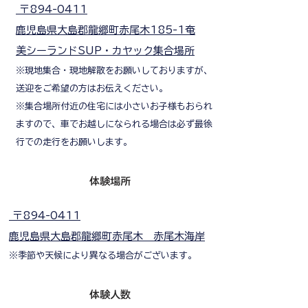
〒894-0411
鹿児島県大島郡龍郷町赤尾木185-1奄
美シーランドSUP・カヤック集合場所
※現地集合・現地解散をお願いしておりますが、
送迎をご希望の方はお伝えください。
※集合場所付近の住宅には小さいお子様もおられ
ますので、車でお越しになられる場合は必ず最徐
行での走行をお願いします。
体験場所
〒894-0411
鹿児島県大島郡龍郷町赤尾木 赤尾木海岸
※季節や天候により異なる場合がございます。
体験人数