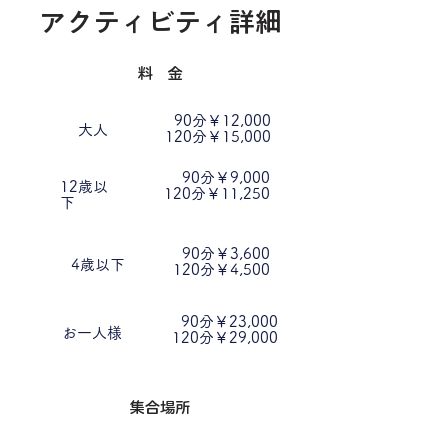
​アクティビティ詳細
料 金
90分￥12,000​
大人
120分￥15,000
90分￥9,000
12歳以
120分￥11,250
下
90分￥3,600
4歳以下
​ 120分￥4,500
90分￥23,000
お一人様
120分￥29,000
集合場所