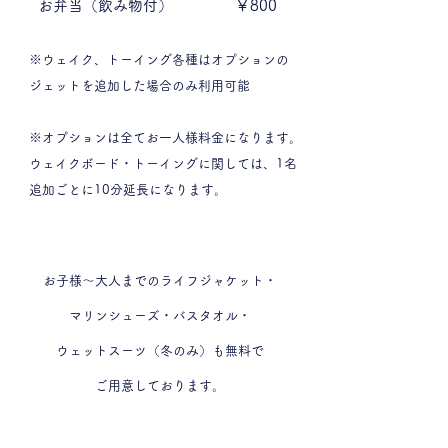
​お弁当（飲み物付）
￥800
※ウェイク、トーイング各種はオプションの
ジェットを追加した場合のみ利用可能
※オプションは全てお一人様料金になります。
ウェイクボード・トーイングに関しては、1名
追加ごとに10分延長になります。
お子様～大人までのライフジャケット・
マリンシューズ・バスタオル・
ウェットスーツ（冬のみ）
も無料で
ご用意しております。