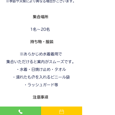
※季節や天候により異なる場合がございます。
​集合場所
1名～20名
​持ち物・服装
※あらかじめ水着着用で
集合いただけると案内がスムーズです。
・水着・日焼け止め・タオル
・濡れたものを入れるビニール袋
・ラッシュガード等
​注意事項
■その他補足・注意事項