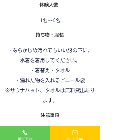
体験人数
1名～6名
持ち物・服装
・あらかじめ汚れてもいい服の下に、
水着を着用してください。
・着替え・タオル
・濡れた物を入れるビニール袋
※サウナハット、タオルは無料貸出あり
ます。
注意事項
■その他補足・注意事項
電話予約
WEB予約