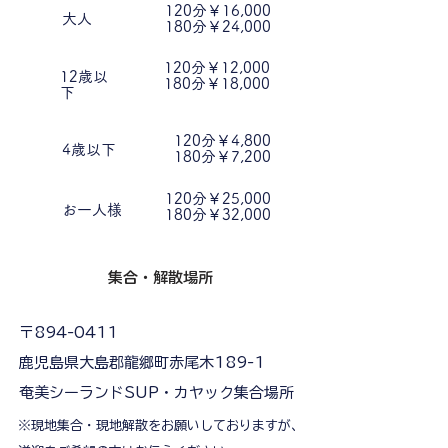
120分￥16,000​
大人
180分￥24,000
120分￥12,000
12歳以
180分￥18,000
下
120分￥4,800
4歳以下
​ 180分￥7,200
120分￥25,000
お一人様
180分￥32,000
集合・解散場所
〒894-0411
鹿児島県大島郡龍郷町赤尾木189-1
奄美シーランドSUP・カヤック集合場所
※現地集合・現地解散をお願いしておりますが、