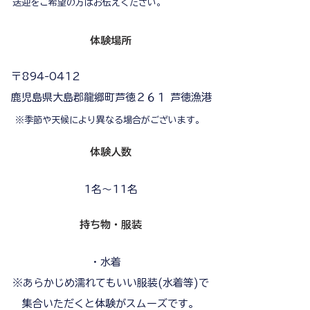
送迎をご希望の方はお伝えください。
体験場所
〒894-0412
鹿児島県大島郡龍郷町芦徳２６１ 芦徳漁港
※季節や天候により異なる場合がございます。
体験人数
1名～11名
持ち物・服装
・水着
※あらかじめ濡れてもいい服装(水着等)で
集合いただくと体験がスムーズです。