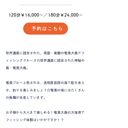
​120分￥16,000～／180分￥24,000～
予約はこちら
世界遺産に認定された、南国・楽園の奄美大島でフ
ィッシングクルーズ☆世界遺産に認定された神秘の
島・奄美大島。
奄美ブルーと称される、透明度抜群の海で船を走ら
せ、釣りを楽しみましょう☆奄美の海にはたくさん
の魚種が生息しています。
お子様から大人まで楽しめる！奄美大島の大海原で
フィッシング体験はいかがですか！？