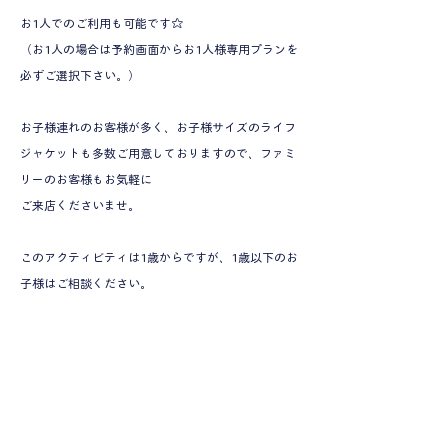
お1人でのご利用も可能です☆
（お1人の場合は予約画面からお1人様専用プランを
必ずご選択下さい。）
お子様連れのお客様が多く、お子様サイズのライフ
ジャケットも多数ご用意しておりますので、ファミ
リーのお客様もお気軽に
ご来店くださいませ。
このアクティビティは1歳からですが、1歳以下のお
子様はご相談ください。