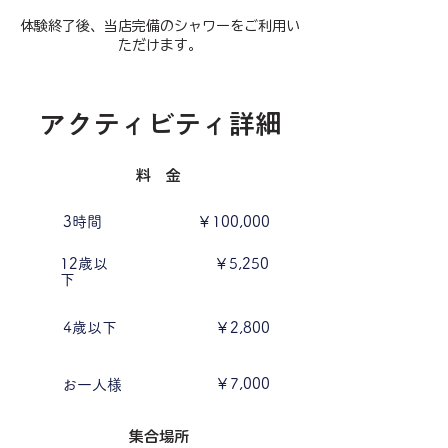
​体験終了後、当店完備のシャワーをご利用い
ただけます。
​アクティビティ詳細
料 金
​3時間
￥100,000
12歳以
￥5,250
下
4歳以下
￥2,800
￥7,000
お一人様
​集合場所