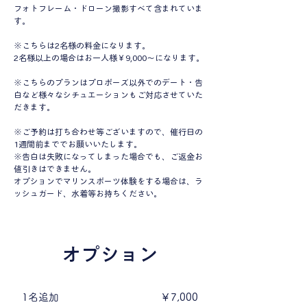
フォトフレーム・ドローン撮影すべて含まれていま
す。
※こちらは2名様の料金になります。
2名様以上の場合はお一人様￥9,000～になります。
※こちらのプランはプロポーズ以外でのデート・告
白など様々なシチュエーションもご対応させていた
だきます。
※ご予約は打ち合わせ等ございますので、催行日の
1週間前まででお願いいたします。
※告白は失敗になってしまった場合でも、ご返金お
値引きはできません。
​オプションでマリンスポーツ体験をする場合は、ラ
ッシュガード、水着等お持ちください。
オプション
1名追加
￥7,000