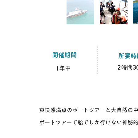
​開催期間
​所要
2時間3
1年中
爽快感満点のボートツアーと大自然の
ボートツアーで船でしか行けない神秘