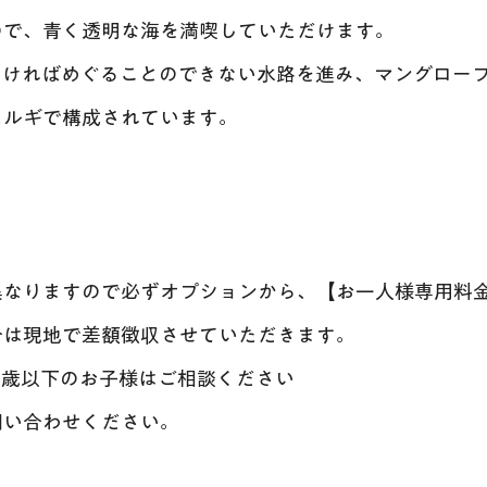
ので、青く透明な海を満喫していただけます。
なければめぐることのできない水路を進み、マングロー
ヒルギで構成されています。
異なりますので必ずオプションから、【お一人様専用料
合は現地で差額徴収させていただきます。
1歳以下のお子様はご相談ください
問い合わせください。