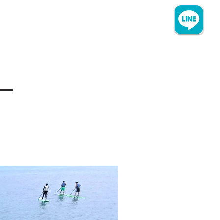
MENU
080-1227-1173
ー