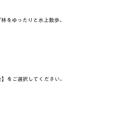
ブ林をゆったりと水上散歩。
金】をご選択してください。