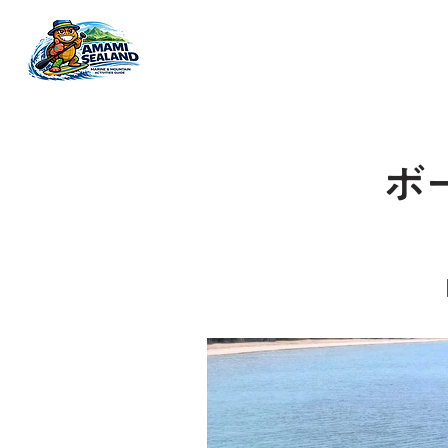
奄美大島最大級のマリン＆アウトドア体験ガイドツアー
ボ