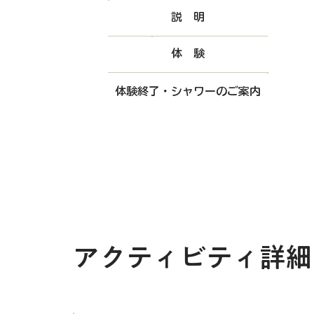
​説 明
​体 験
体験終了・シャワーのご案内
​アクティビティ詳細