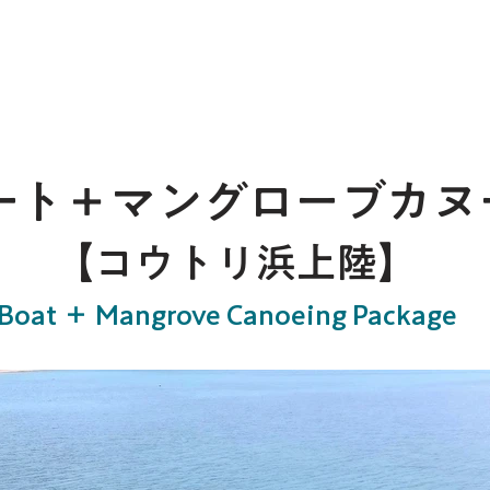
ホーム
ート＋マングローブカヌ
【コウトリ浜上陸】
Boat ＋ Mangrove Canoeing Package