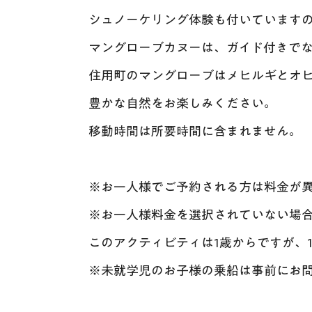
シュノーケリング体験も付いています
マングローブカヌーは、ガイド付きで
住用町のマングローブはメヒルギとオ
豊かな自然をお楽しみください。
移動時間は所要時間に含まれません。
※お一人様でご予約される方は料金が
※お一人様料金を選択されていない場
このアクティビティは1歳からですが、
※未就学児のお子様の乗船は事前にお