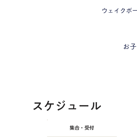
ウェイクボ
お子
​スケジュール
​集合・受付