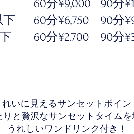
60分¥9,000
90分¥1
以下
60分¥6,750
90分¥9
以下
60分¥2,700
90分¥3
きれいに見えるサンセットポイン
たりと贅沢なサンセットタイムを
うれしいワンドリンク付き！