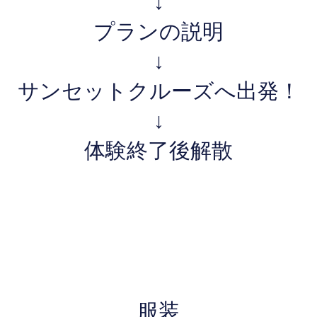
↓
プランの説明
↓
サンセットクルーズへ出発！
↓
体験終了後解散
​服装