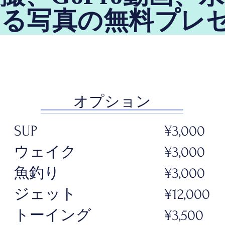
る写真の無料プレゼ
オプション
SUP
¥3,000
ウェイク
¥3,000
魚釣り
¥3,000
ジェット
¥12,000
トーイング
¥3,500