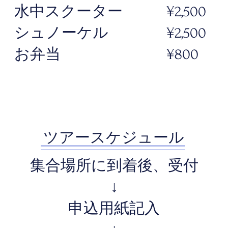
水中スクーター
¥2,500
シュノーケル
¥2,500
​お弁当
​¥800
ツアースケジュール
集合場所に到着後、受付
↓
申込用紙記入