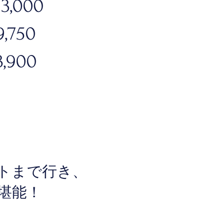
3,000
,750
,900
トまで行き、
堪能！