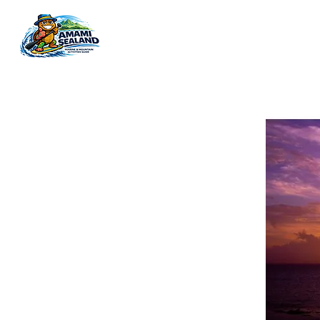
奄美大島最大級のマリン＆アウトドア体験ガイドツアー