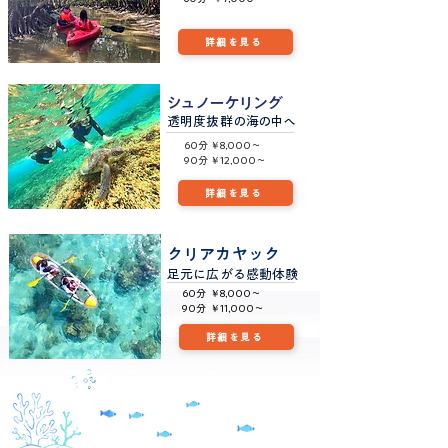
詳細を見る
シュノーケリング
透明度抜群の
海の中へ
60分 ￥8,000～
​90分 ￥12,000～
詳細を見る
クリアカヤック
足元に広がる感動体験
60分 ￥8,000～
90分 ￥11,000～
詳細を見る